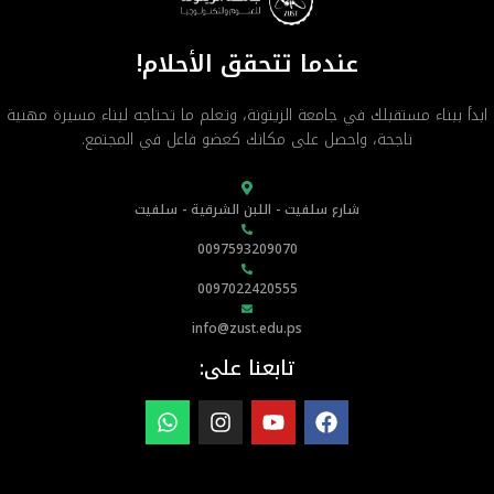
عندما تتحقق الأحلام!
ابدأ ببناء مستقبلك في جامعة الزيتونة، وتعلم ما تحتاجه لبناء مسيرة مهنية
ناجحة، واحصل على مكانك كعضو فاعل في المجتمع.
شارع سلفيت - اللبن الشرقية - سلفيت
0097593209070
0097022420555
info@zust.edu.ps
تابعنا على: