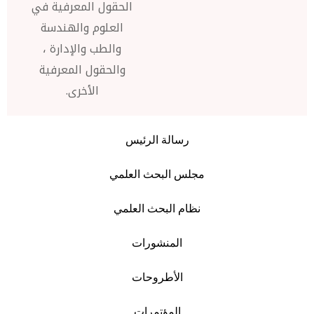
الحقول المعرفية في
العلوم والهندسة
والطب والإدارة ،
والحقول المعرفية
الأخرى.
رسالة الرئيس
مجلس البحث العلمي
نظام البحث العلمي
المنشورات
الأطروحات
المؤتمرات