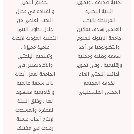
بحثية صديقة ، وتطوير
تحقيق التميز
البنية التحتية
والقيادة في مجال
المرتبطة بالبحث
البحث العلمي من
العلمي بهدف تمكين
خلال تطوير البنى
جامعة الزيتونة للعلوم
التحتية المؤدية لأبحاث
والتكنولوجيا من أخذ
علمية مميزة ،
سمعة وطنية ومحلية
وتشجيع الباحثين
وإقليمية ، وفي تطوير
والأكاديميين في
أدائها البحثي العام
الجامعة لعمل أبحاث
لخدمة المجتمع
ذات سمعة عالمية
المحلي الفلسطيني.
وأكاديمية مشهود
لها ، وخلق البيئة
المحفزة والمشجعة
لإنتاج أبحاث علمية
رفيعة في مختلف