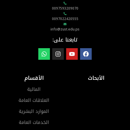
0097593209070
0097022420555
info@zust.edu.ps
تابعنا على:
الأبحاث
الأقسام
المالية
العلاقات العامة
الموارد البشرية
الخدمات العامة