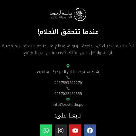
عندما تتحقق الأحلام!
ابدأ ببناء مستقبلك في جامعة الزيتونة، وتعلم ما تحتاجه لبناء مسيرة مهنية
ناجحة، واحصل على مكانك كعضو فاعل في المجتمع.
شارع سلفيت - اللبن الشرقية - سلفيت
0097593209070
0097022420555
info@zust.edu.ps
تابعنا على: