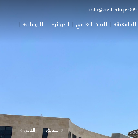
info@zust.edu.ps
009
 الجامعية
البحث العلمي
الدوائر
البوابات
السابق
التالي