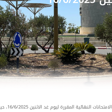
د الاثنين 16/6/2025، حيث تقرر عقدها في يوم الإثنين الموافق30/6/2025.