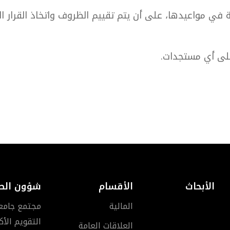
ولة في مواعيدها، على أن يتم تقييم الظروف واتخاذ القرار
 على أي مستجدات.
الأبحاث
الأقسام
شؤون الط
المالية
مجتمع جامعة 
التقويم الأ
العلاقات العامة