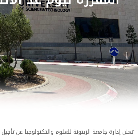
تعلن إدارة جامعة الزيتونة للعلوم والتكنولوجيا عن تأجيل الامتحانات النهائية المقررة ليوم غ