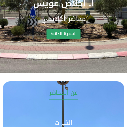
أ. أخلاص عويس
محاضر أكاديمي
السيرة الذاتية
عن المحاضر
الخبرات