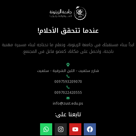
عندما تتحقق الأحلام!
ابدأ ببناء مستقبلك في جامعة الزيتونة، وتعلم ما تحتاجه لبناء مسيرة مهنية
ناجحة، واحصل على مكانك كعضو فاعل في المجتمع.
شارع سلفيت - اللبن الشرقية - سلفيت
0097593209070
0097022420555
info@zust.edu.ps
تابعنا على: