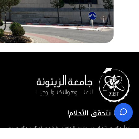
عندما تتحقق الأحلام!
ابدأ ببناء مستقبلك في جامعة الزيتونة، وتعلم ما تحتاجه لبناء مسيرة
مهنية ناجحة، واحصل على مكانك كعضو فاعل في المجتمع.