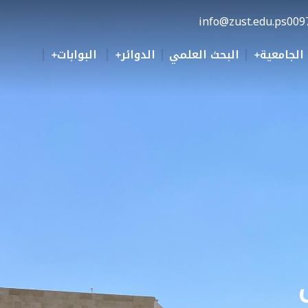
info@zust.edu.ps
009
 الجامعية
البحث العلمي
الدوائر
البوابات