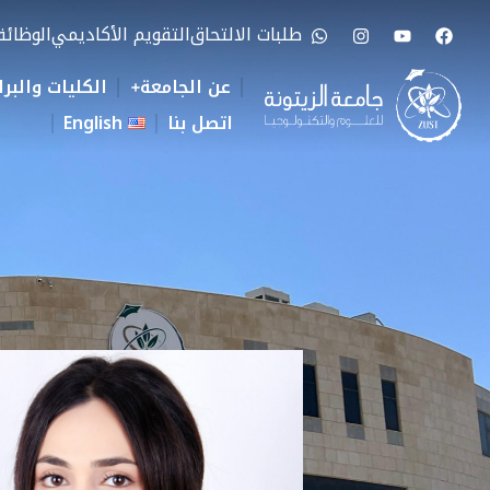
طلبات الالتحاق
التقويم الأكاديمي
الوظائ
عن الجامعة
الكليات والبرا
اتصل بنا
English