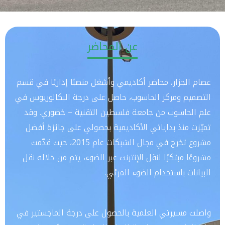
عن المحاضر
عصام الجزار، محاضر أكاديمي وأشغل منصبًا إداريًا في قسم
التصميم ومركز الحاسوب، حاصل على درجة البكالوريوس في
علم الحاسوب من جامعة فلسطين التقنية – خضوري. وقد
تميّزت منذ بداياتي الأكاديمية بحصولي على جائزة أفضل
مشروع تخرج في مجال الشبكات عام 2015، حيث قدّمت
مشروعًا مبتكرًا لنقل الإنترنت عبر الضوء، يتم من خلاله نقل
البيانات باستخدام الضوء المرئي.
واصلت مسيرتي العلمية بالحصول على درجة الماجستير في