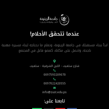
عندما تتحقق الأحلام!
ابدأ ببناء مستقبلك في جامعة الزيتونة، وتعلم ما تحتاجه لبناء مسيرة مهنية
ناجحة، واحصل على مكانك كعضو فاعل في المجتمع.
شارع سلفيت - اللبن الشرقية - سلفيت
0097593209070
0097022420555
info@zust.edu.ps
تابعنا على: