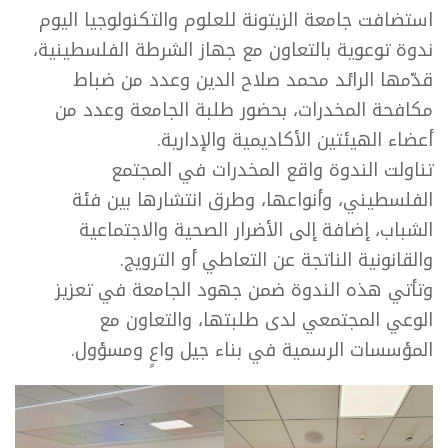
استضافت جامعة الزيتونة للعلوم والتكنولوجيا اليوم
ندوة توعوية بالتعاون مع جهاز الشرطة الفلسطينية،
قدّمها الرائد محمد صلاح الدين وعدد من ضباط
مكافحة المخدرات، بحضور طلبة الجامعة وعدد من
أعضاء الهيئتين الأكاديمية والإدارية.
تناولت الندوة واقع المخدرات في المجتمع
الفلسطيني، وأنواعها، وطرق انتشارها بين فئة
الشباب، إضافة إلى الأضرار الصحية والاجتماعية
والقانونية الناتجة عن التعاطي أو الترويج.
وتأتي هذه الندوة ضمن جهود الجامعة في تعزيز
الوعي المجتمعي لدى طلبتها، والتعاون مع
المؤسسات الرسمية في بناء جيل واعٍ ومسؤول.