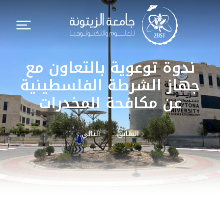
ندوة توعوية بالتعاون مع
جهاز الشرطة الفلسطينية
عن مكافحة المخدرات
السابق
التالي