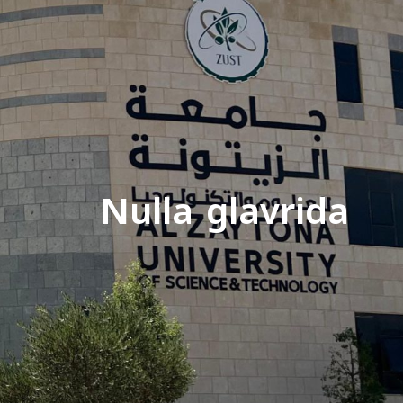
Nulla glavrida