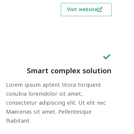
Visit website
Smart complex solution
Lorem ipsum aptent litora torquent
conubia loremdolor sit amet,
consectetur adipiscing elit. Ut elit nec
Maecenas sit amet. Pellentesque
habitant!