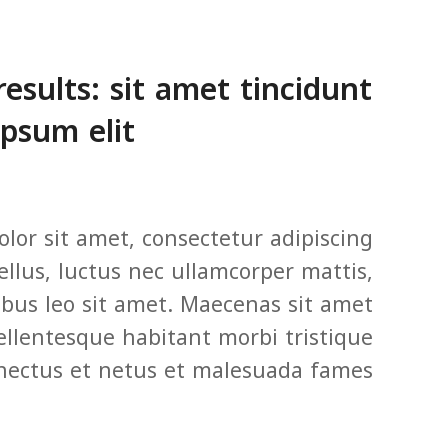
esults: sit amet tincidunt
psum elit.
lor sit amet, consectetur adipiscing
 tellus, luctus nec ullamcorper mattis,
ibus leo sit amet. Maecenas sit amet
Pellentesque habitant morbi tristique
nectus et netus et malesuada fames