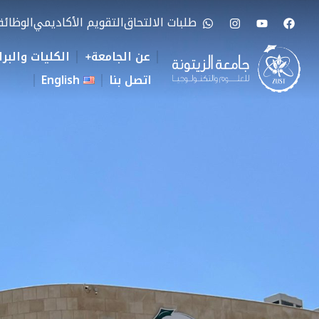
طلبات الالتحاق
التقويم الأكاديمي
الوظائ
عن الجامعة
الكليات والبرا
اتصل بنا
English