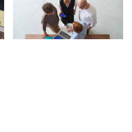
الأبحاث
الأقسام
شؤون الط
المالية
مجتمع جامعة 