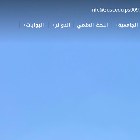
info@zust.edu.ps
009
 الجامعية
البحث العلمي
الدوائر
البوابات