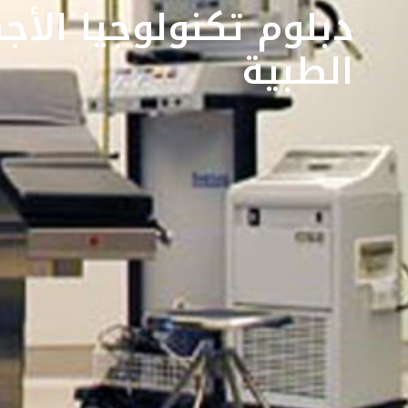
دبلوم تكنولوجيا الأج
الطبية