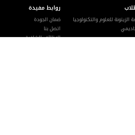
لاب
روابط مفيدة
الزيتونة للعلوم والتكنولوجيا
ضمان الجودة
كاديمي
اتصل بنا
الوظائف الشاغرة
آخر المستجدات
تبرع للجامعة