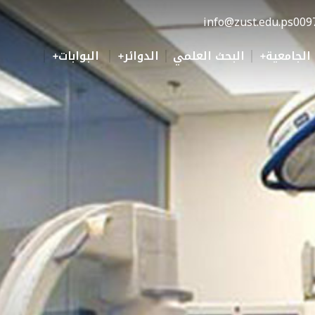
info@zust.edu.ps
009
 الجامعية
البحث العلمي
الدوائر
البوابات