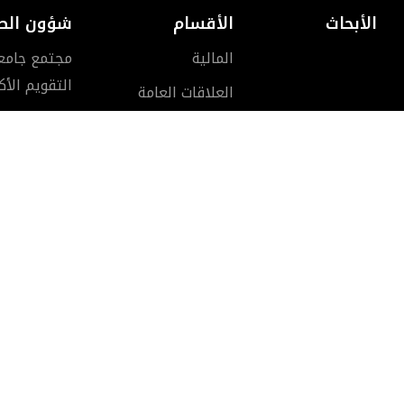
الأبحاث
الأقسام
شؤون الط
المالية
مجتمع جامعة 
التقويم الأ
العلاقات العامة
الموارد البشرية
الخدمات العامة
مركز الحاسوب