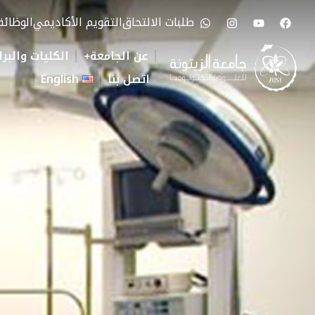
طلبات الالتحاق
التقويم الأكاديمي
الوظائ
عن الجامعة
الكليات والبرا
اتصل بنا
English