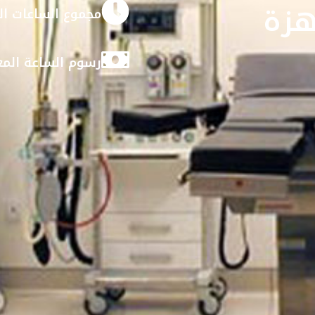
هزة
مجموع الساعات ال
رسوم الساعة المع