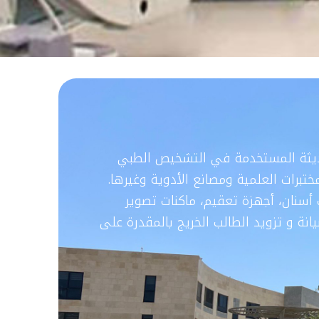
 الحديثة المستخدمة في التشخيص الطبي
ختبرات العلمية ومصانع الأدوية وغيرها.
ت أسنان، أجهزة تعقيم، ماكنات تصوير
نة و تزويد الطالب الخريج بالمقدرة على