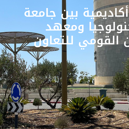
كاديمية بين جامعة
كنولوجيا ومعهد
 القومي للتعاون