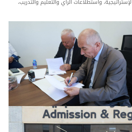
ستراتيجية، واستطلاعات الرأي والتعليم والتدريب،