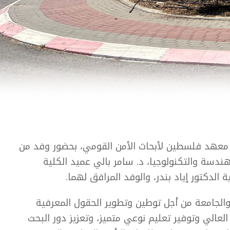
مع معهد فلسطين لأبحاث الأمن القومي، بحضور وفد من
هندسة والتكنولوجيا، د. سامر بالي عميد الكلية
الدكتور إياد بندر، والوفد المرافق لهما.
والجامعة من أجل توطين وتطوير الحقول المعرفية
العالي وتوفير تعليم نوعي متميز، وتعزيز دور البحث