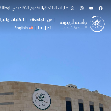
طلبات الالتحاق
التقويم الأكاديمي
الوظائ
عن الجامعة
الكليات والبرا
اتصل بنا
English