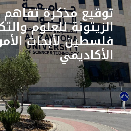
توقيع مذكرة تفاهم أ
الزيتونة للعلوم والت
فلسطين لأبحاث الأمن
الأكاديمي