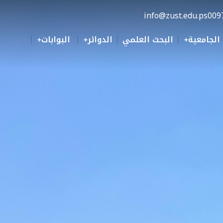
info@zust.edu.ps
009
 الجامعية
البحث العلمي
الدوائر
البوابات