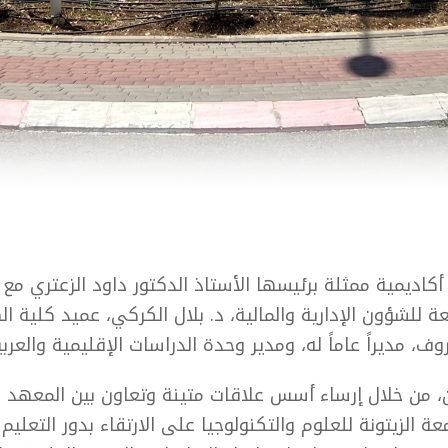
 أكاديمية ممثلة برئيسها الأستاذ الدكتور داود الزعتري 
للشؤون الإدارية والمالية، د. بلال الكركي، عميد كلية ال
مديراً عاماً له، ومدير وحدة الدراسات الإقليمية والعربية 
ن، من خلال إرساء أسس علاقات متينة وتعاون بين المعهد 
الزيتونة للعلوم والتكنولوجيا على الارتقاء بدور التعليم 