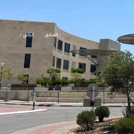
السابق
التالي