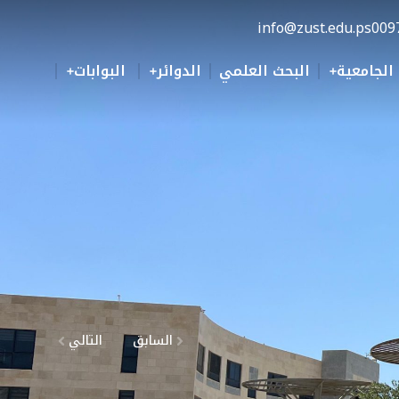
info@zust.edu.ps
009
 الجامعية
البحث العلمي
الدوائر
البوابات
السابق
التالي