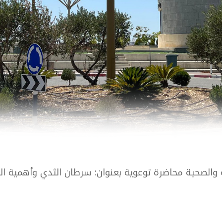
 والصحية محاضرة توعوية بعنوان: سرطان الثدي وأهمية ال