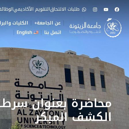
طلبات الالتحاق
التقويم الأكاديمي
الوظائ
عن الجامعة
الكليات والبرا
اتصل بنا
English
محاضرة بعنوان سرطا
الكشف المبكر