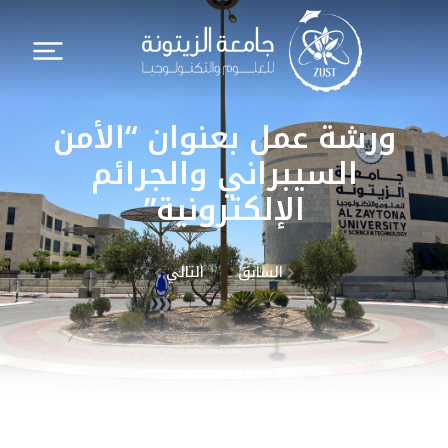
ورشة عمل بعنوان “الأمن
السيبراني والجرائم
الإلكترونية”
السابق
التالي