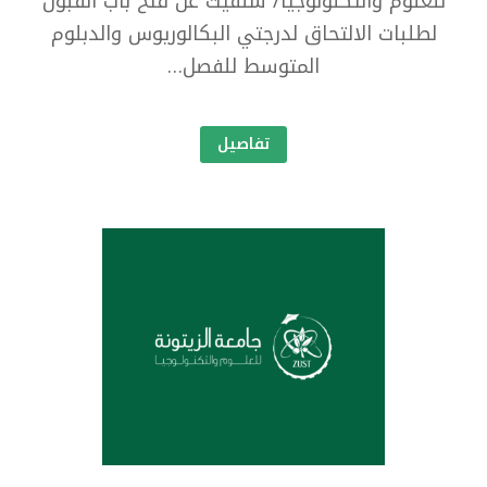
للعلوم والتكنولوجيا/ سلفيت عن فتح باب القبول
لطلبات الالتحاق لدرجتي البكالوريوس والدبلوم
المتوسط للفصل…
تفاصيل