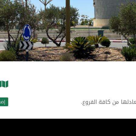
يعادلها من كافة الفروع.
إضغ