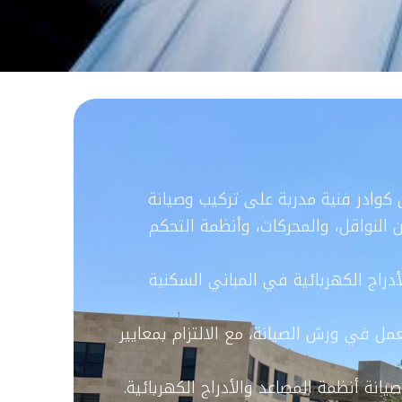
ل كوادر فنية مدربة على تركيب وصيانة
 النواقل، والمحركات، وأنظمة التحكم
أدراج الكهربائية في المباني السكنية
لعمل في ورش الصيانة، مع الالتزام بمعايير
انة أنظمة المصاعد والأدراج الكهربائية.