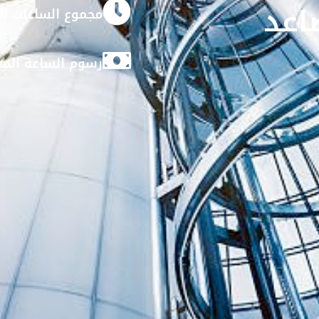
اعد
مجموع الساعات ال
رسوم الساعة المع