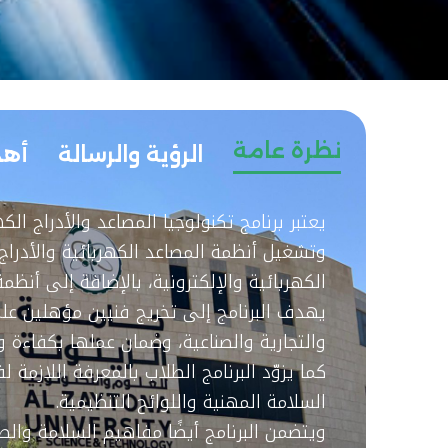
نظرة عامة
الرؤية والرسالة
أه
يعتبر برنامج تكنولوجيا المصاعد والأدراج ا
وتشغيل أنظمة المصاعد الكهربائية والأدراج 
الكهربائية والإلكترونية، بالإضافة إلى أنظمة
يهدف البرنامج إلى تخريج فنيين مؤهلين علمي
والتجارية والصناعية، وضمان عملها بكفاءة و
كما يزوّد البرنامج الطلاب بالمعرفة اللازمة
السلامة المهنية واللوائح التنظيمية.
ويتضمن البرنامج أيضًا مفاهيم السلامة والص