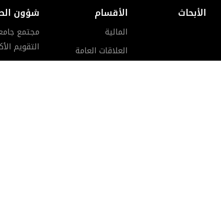
الأبحاث
الأقسام
شؤون الط
المالية
مجتمع جامعة 
التقويم الأ
العلاقات العامة
الموارد البشرية
الخدمات العامة
مركز الحاسوب