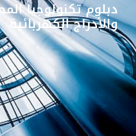
دبلوم تكنولوجيا المص
والأدراج الكهربائية