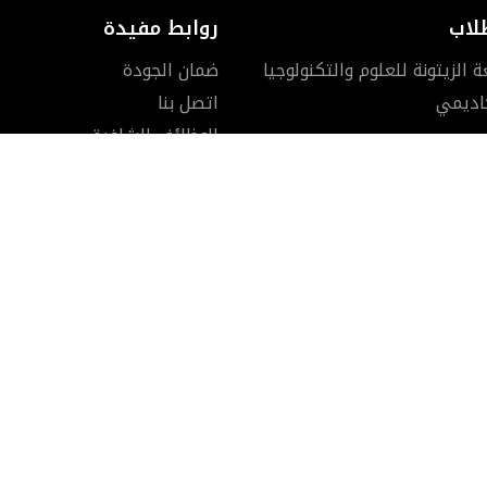
لاب
روابط مفيدة
الزيتونة للعلوم والتكنولوجيا
ضمان الجودة
كاديمي
اتصل بنا
الوظائف الشاغرة
آخر المستجدات
تبرع للجامعة