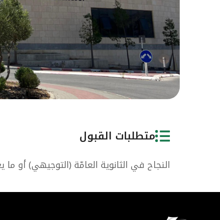
متطلبات القبول
النجاح في الثانوية العامّة (التوجيهي) أو ما 