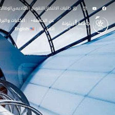
طلبات الالتحاق
التقويم الأكاديمي
الوظائ
عن الجامعة
الكليات والبرا
اتصل بنا
English